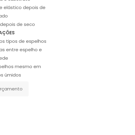
elástico depois de
ado
depois de seco
AÇÕES
s tipos de espelhos
as entre espelho e
ede
spelhos mesmo em
os úmidos
 Orçamento