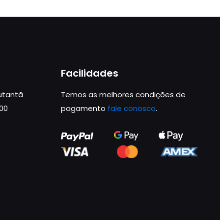
Facilidades
Butantã
Temos as melhores condições de
000
pagamento
fale conosco
.