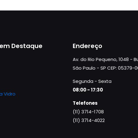
 em Destaque
Endereço
Av. do Rio Pequeno, 1048 - 
São Paulo - SP CEP: 05379-
Segunda - Sexta
o
08:00 - 17:30
a Vidro
Telefones
(11) 3714-1708
(11) 3714-4022