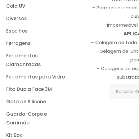
Cola UV
– Permanentemente 
cur
Diversos
– Impermeável 
Espelhos
APLIC
– Colagem de todo o
Ferragens
– Selagem de junt
Ferramentas
par
Diamantadas
– Colagens de e
Ferramentas para Vidro
substrat
Fita Dupla Face 3M
Solicitar
Gota de Silicone
Guarda-Corpo e
Corrimão
Kit Box