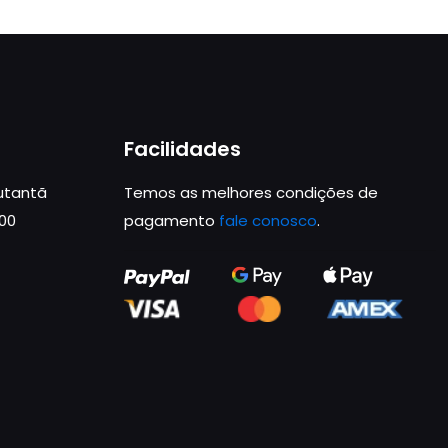
Facilidades
Butantã
Temos as melhores condições de
000
pagamento
fale conosco
.