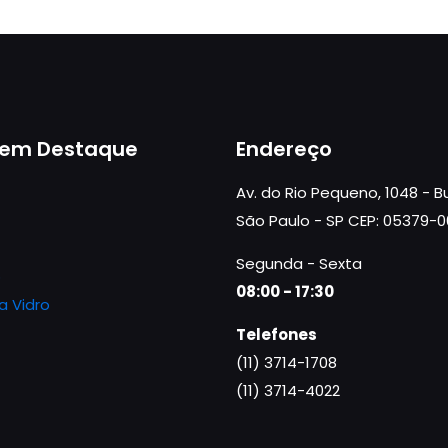
 em Destaque
Endereço
Av. do Rio Pequeno, 1048 - 
São Paulo - SP CEP: 05379-
Segunda - Sexta
o
08:00 - 17:30
a Vidro
Telefones
(11) 3714-1708
(11) 3714-4022