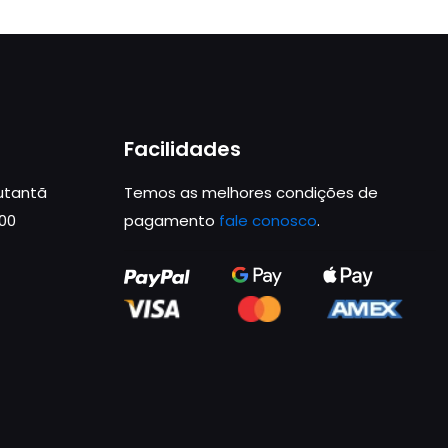
Facilidades
Butantã
Temos as melhores condições de
000
pagamento
fale conosco
.