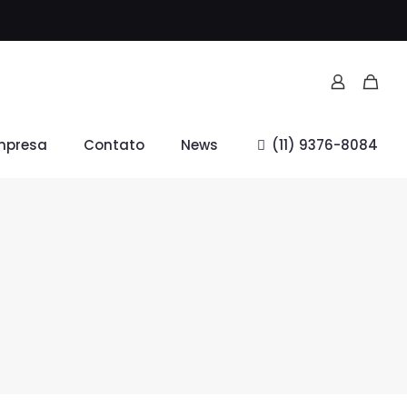
mpresa
Contato
News
(11) 9376-8084