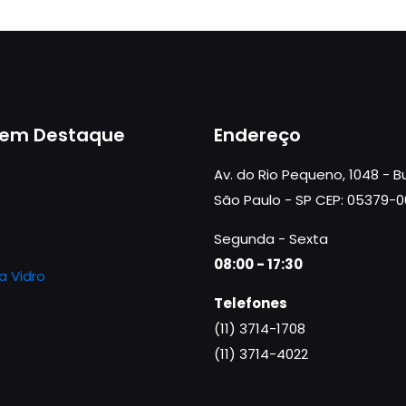
 em Destaque
Endereço
Av. do Rio Pequeno, 1048 - 
São Paulo - SP CEP: 05379-
Segunda - Sexta
o
08:00 - 17:30
a Vidro
Telefones
(11) 3714-1708
(11) 3714-4022