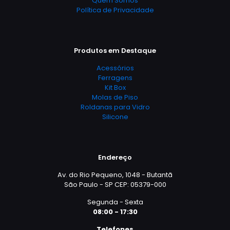
Quem Somos
Política de Privacidade
Produtos em Destaque
Acessórios
Ferragens
Kit Box
Molas de Piso
Roldanas para Vidro
Silicone
Endereço
Av. do Rio Pequeno, 1048 - Butantã
São Paulo - SP CEP: 05379-000
Segunda - Sexta
08:00 - 17:30
Telefones