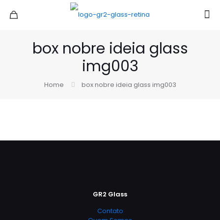
box nobre ideia glass
img003
Home
box nobre ideia glass img003
GR2 Glass
Contato