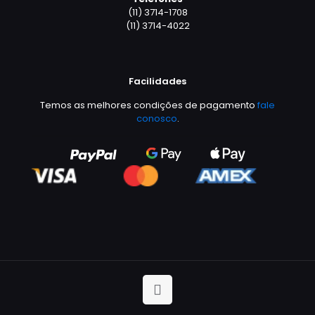
(11) 3714-1708
(11) 3714-4022
Facilidades
Temos as melhores condições de pagamento
fale
conosco
.