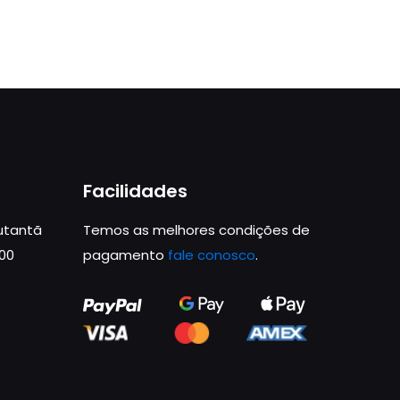
Facilidades
Butantã
Temos as melhores condições de
000
pagamento
fale conosco
.