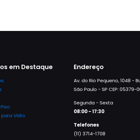
tos em Destaque
Endereço
os
Av. do Rio Pequeno, 1048 - 
s
São Paulo - SP CEP: 05379-
Segunda - Sexta
 Piso
08:00 - 17:30
 para Vidro
Telefones
(11) 3714-1708