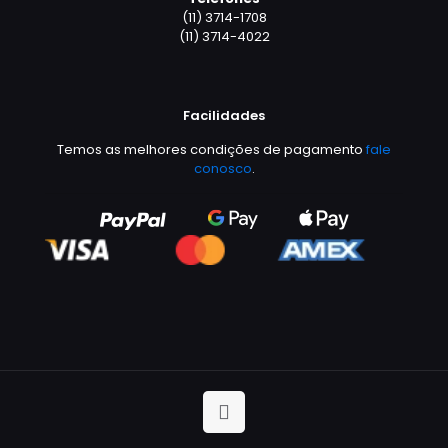
(11) 3714-1708
(11) 3714-4022
Facilidades
Temos as melhores condições de pagamento
fale
conosco
.