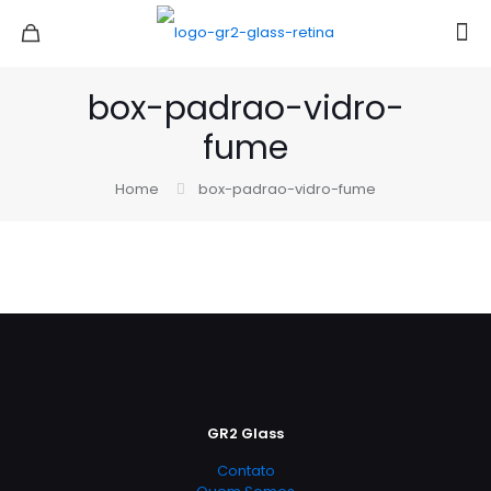
box-padrao-vidro-
fume
Home
box-padrao-vidro-fume
GR2 Glass
Contato