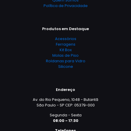
Quem Somos
Política de Privacidade
Produtos em Destaque
Acessórios
Ferragens
Kit Box
Molas de Piso
Roldanas para Vidro
Silicone
Endereço
Av. do Rio Pequeno, 1048 - Butantã
São Paulo - SP CEP: 05379-000
Segunda - Sexta
08:00 - 17:30
Telefones