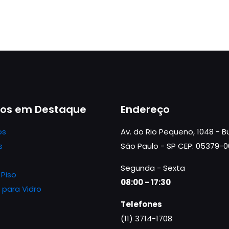
tos em Destaque
Endereço
os
Av. do Rio Pequeno, 1048 - 
s
São Paulo - SP CEP: 05379-
Segunda - Sexta
 Piso
08:00 - 17:30
 para Vidro
Telefones
(11) 3714-1708