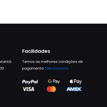
Facilidades
Butantã
Temos as melhores condições de
000
pagamento
fale conosco
.