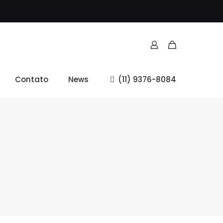
Contato
News
(11) 9376-8084