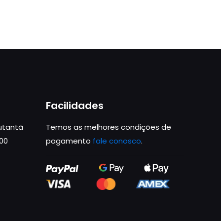
Facilidades
Butantã
Temos as melhores condições de
000
pagamento
fale conosco
.