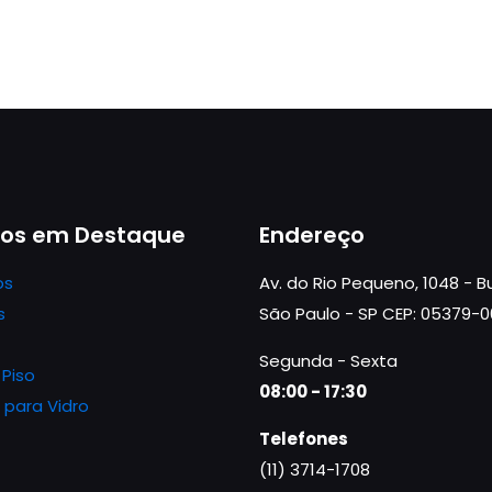
tos em Destaque
Endereço
os
Av. do Rio Pequeno, 1048 - 
s
São Paulo - SP CEP: 05379-
Segunda - Sexta
 Piso
08:00 - 17:30
 para Vidro
Telefones
(11) 3714-1708