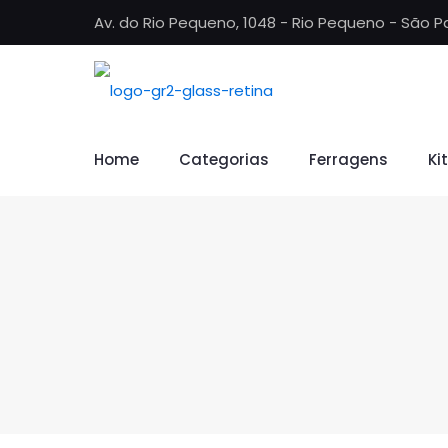
Av. do Rio Pequeno, 1048 - Rio Pequeno - São P
Home
Categorias
Ferragens
Ki